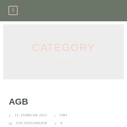
CATEGORY
Uncategorized
AGB
21. FEBRUAR 2021
VIKI
UNCATEGORIZED
0